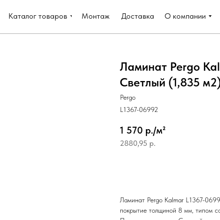
Каталог товаров
Монтаж
Доставка
О компании
Ламинат Pergo Ka
Светлый (1,835 м2
Pergo
L1367-06992
1 570 р./м²
2880,95
р.
Добавить в корзину
Ламинат Pergo Kalmar L1367-0699
покрытие толщиной 8 мм, типом с