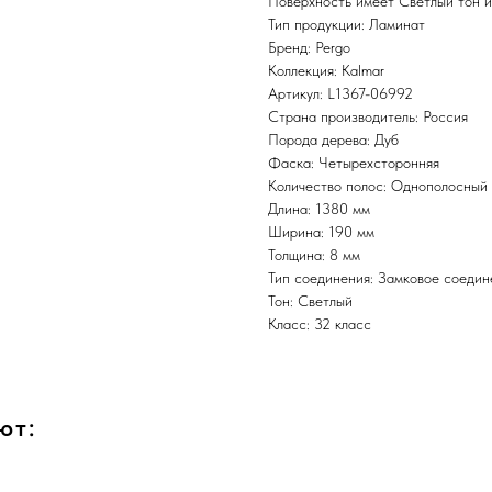
Поверхность имеет Светлый тон и
Тип продукции: Ламинат
Бренд: Pergo
Коллекция: Kalmar
Артикул: L1367-06992
Страна производитель: Россия
Порода дерева: Дуб
Фаска: Четырехсторонняя
Количество полос: Однополосный
Длина: 1380 мм
Ширина: 190 мм
Толщина: 8 мм
Тип соединения: Замковое соедин
Тон: Светлый
Класс: 32 класс
ют: