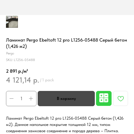
Ламинат Pergo Ebeltoft 12 pro L1256-05488 Серый бетон
(1,426 м2)
Pergo
SKU:
L1256-05488
2 891 р./м²
4 121,14
р.
/
1 pack
Ламинат Pergo Ebeltoft 12 pro L1256-05488 Серый бетон (1,426
м2). Данное напольное покрытие толщиной 12 мм, типом
соединения замковое соединение и порода дерева – Плитка.