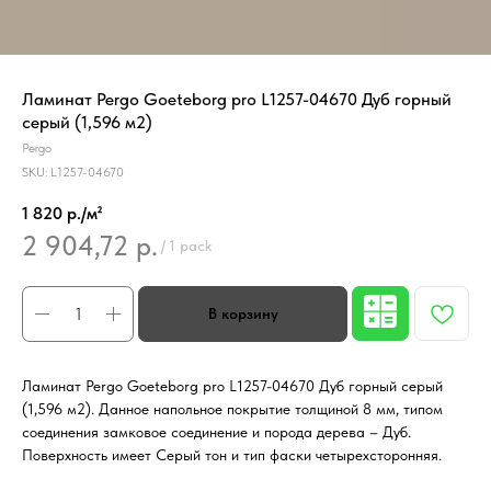
Ламинат Pergo Goeteborg pro L1257-04670 Дуб горный
серый (1,596 м2)
Pergo
SKU:
L1257-04670
1 820 р./м²
2 904,72
р.
/
1 pack
Ламинат Pergo Goeteborg pro L1257-04670 Дуб горный серый
(1,596 м2). Данное напольное покрытие толщиной 8 мм, типом
соединения замковое соединение и порода дерева – Дуб.
Поверхность имеет Серый тон и тип фаски четырехсторонняя.