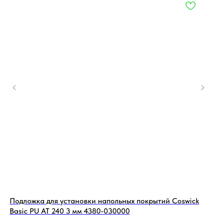
Подложка для установки напольных покрытий Coswick
По
Basic PU AT 240 3 мм 4380-030000
12