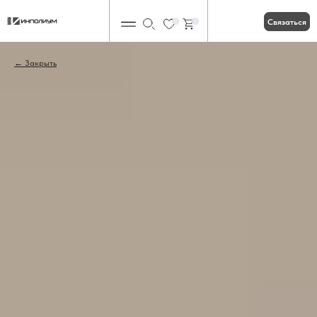
Связаться
0
0
Закрыть