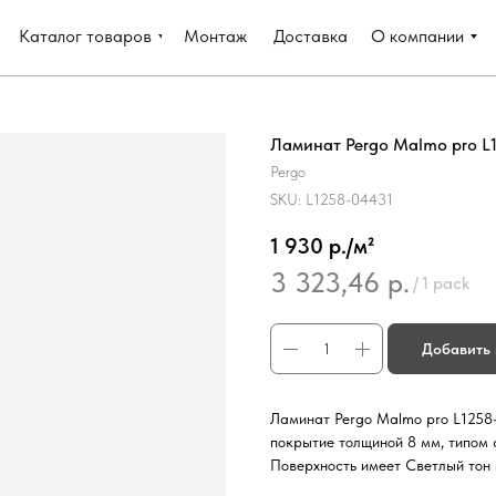
Каталог товаров
Монтаж
Доставка
О компании
Ламинат Pergo Malmo pro L1
Pergo
SKU:
L1258-04431
1 930 р./м²
3 323,46
р.
/
1 pack
Добавить 
Ламинат Pergo Malmo pro L1258-
покрытие толщиной 8 мм, типом 
Поверхность имеет Светлый тон 