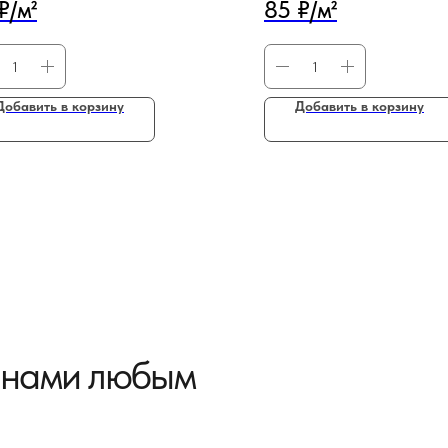
₽/м²
85 ₽/м²
Добавить в корзину
Добавить в корзину
с нами любым