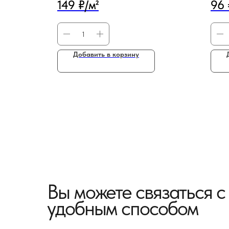
149 ₽/м²
96 
Добавить в корзину
Вы можете связаться 
удобным способом