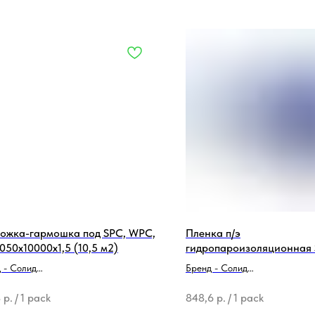
ожка-гармошка под SPC, WPC,
Пленка п/э
1050х10000х1,5 (10,5 м2)
гидропароизоляционная 
Base+ 200мкм, синяя (10 
 - Солид
Бренд - Солид
родукции - Подложка
Толщина - 0,2 мм
8
р.
/
1 pack
848,6
р.
/
1 pack