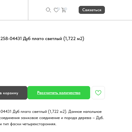
0
0
Связаться
258-04431 Дуб плато светлый (1,722 м2)
Рассчитать количество
в корзину
04431 Дуб плато светлый (1,722 м2). Данное напольное
соединения замковое соединение и порода дерева – Дуб.
и тип фаски четырехсторонняя.