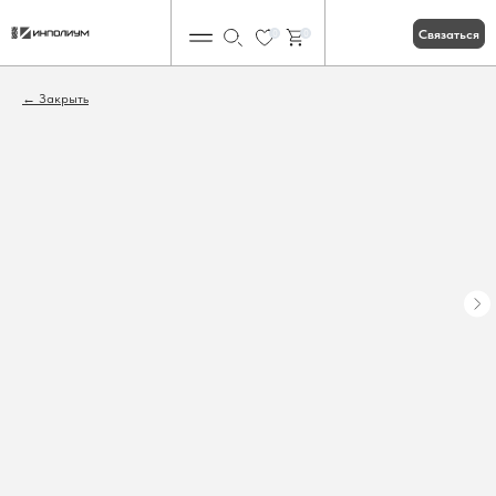
Связаться
0
0
Закрыть