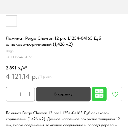
Ламинат Pergo Chevron 12 pro L1254-04165 Дуб
оливково-коричневый (1,426 м2)
Pergo
SKU:
L1254-04165
2 891 р./м²
4 121,14
р.
/
1 pack
Ламинат Pergo Chevron 12 pro L1254-04165 Дуб оливково-
коричневый (1,426 м2). Данное напольное покрытие толщиной 12
мм, типом соединения замковое соединение и порода дерева –