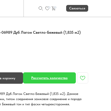
0
0
Связаться
-06989 Дуб Лагом Светло-Бежевый (1,835 м2)
Рассчитать количество
в корзину
989 Дуб Лагом Светло-Бежевый (1,835 м2). Данное
мм, типом соединения замковое соединение и порода
т Бежевый тон и тип фаски четырехсторонняя.