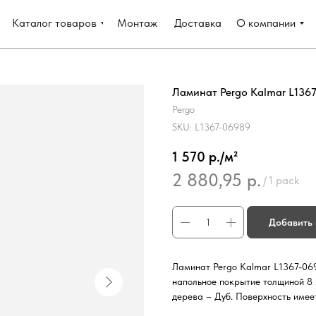
Каталог товаров
Монтаж
Доставка
О компании
Ламинат Pergo Kalmar L1367
Pergo
SKU:
L1367-06989
1 570 р./м²
2 880,95
р.
/
1 pack
Добавить 
Ламинат Pergo Kalmar L1367-06
напольное покрытие толщиной 8 
дерева – Дуб. Поверхность имее