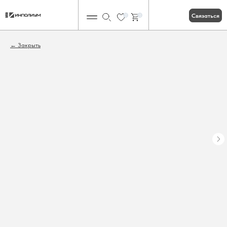
Связаться
0
0
Закрыть