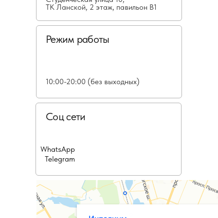
ТК Ланской, 2 этаж, павильон В1
Режим работы
10:00-20:00 (без выходных)
Соц сети
WhatsApp
Telegram