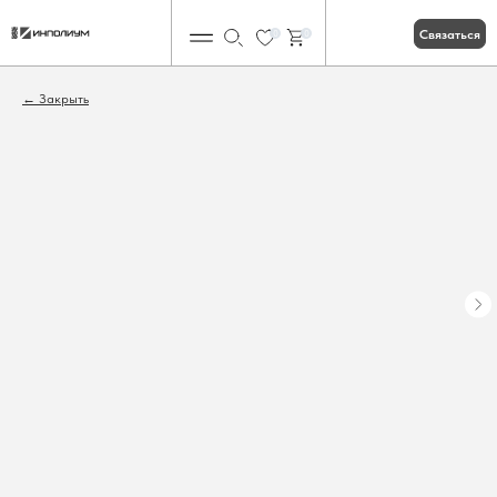
Связаться
0
0
Закрыть