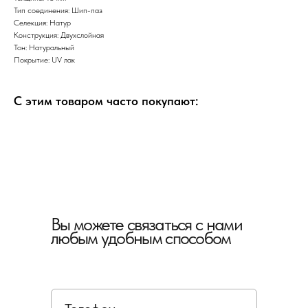
Тип соединения: Шип-паз
Селекция: Натур
Конструкция: Двухслойная
Тон: Натуральный
Покрытие: UV лак
С этим товаром часто покупают:
Вы можете связаться с нами
любым удобным способом