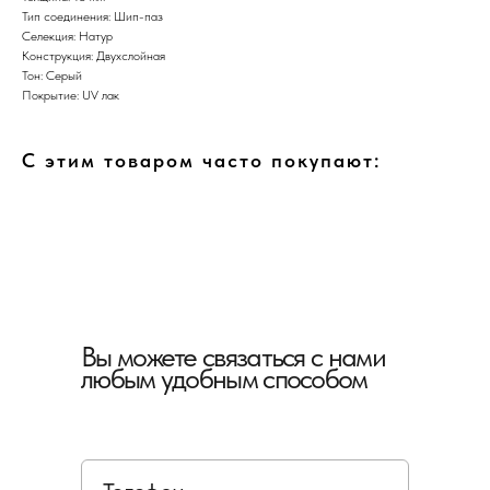
Тип соединения: Шип-паз
Селекция: Натур
Конструкция: Двухслойная
Тон: Серый
Покрытие: UV лак
С этим товаром часто покупают:
Вы можете связаться с нами
любым удобным способом