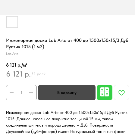
Инженерная доска Lab Arte от 400 до 1500х150х15/3 Дуб
Рустик 1015 (1 м2)
Lab Arte
6 121 р./м²
6 121
р.
/
1 pack
Инженерная доска Lab Arte от 400 до 1500х150х15/3 Дуб Рустик
1015. Данное напольное покрытие толщиной 15 мм, типом
соединения шип-паз и порода дерева – Дуб. Поверхность
Двухслойная (дуб+фанера) имеет Натуральный тон и тип фаски