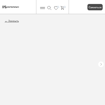
Связаться
0
0
Закрыть