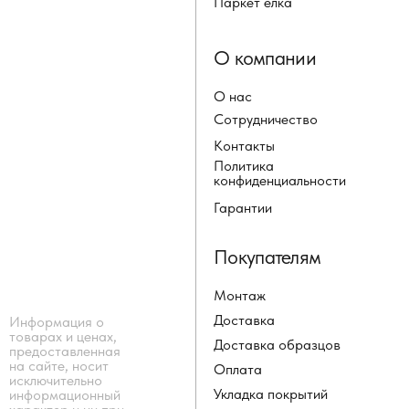
Паркет ёлка
О компании
О нас
Сотрудничество
Контакты
Политика
конфиденциальности
Гарантии
Покупателям
Монтаж
Доставка
Информация о
товарах и ценах,
Доставка образцов
предоставленная
на сайте, носит
Оплата
исключительно
Укладка покрытий
информационный