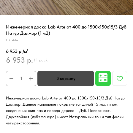
Инженерная доска Lab Arte от 400 до 1500х150х15/3 Дуб
Натур Далмор (1 м2)
Lab Arte
6 953 р./м²
6 953
р.
/
1 pack
Инженерная доска Lab Arte от 400 до 1500х150х15/3 Дуб Натур
Далмор. Данное напольное покрытие толщиной 15 мм, типом
соединения шип-паз и порода дерева – Дуб. Поверхность
Двухслойная (дуб+фанера) имеет Натуральный тон и тип фаски
четырехсторонняя.