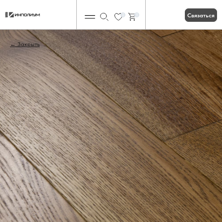
Связаться
0
0
Закрыть