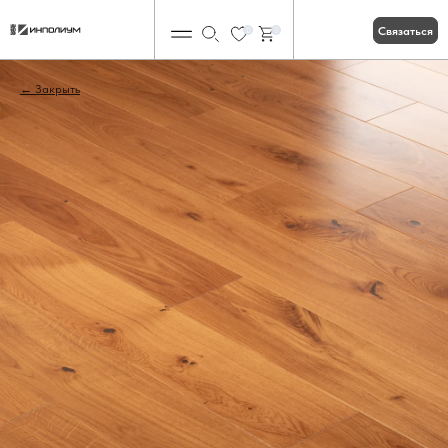
Связаться
0
0
Закрыть