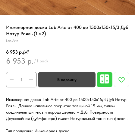
Инженерная доска Lab Arte от 400 до 1500х150х15/3 Дуб
Натур Рояль (1 м2)
Lab Arte
6 953 р./м²
6 953
р.
/
1 pack
Инженерная доска Lab Arte от 400 до 1500х150х15/3 Дуб Натур
Рояль. Данное напольное покрытие толщиной 15 мм, типом
соединения шип-паз и порода дерева – Дуб. Поверхность
Двухслойная (дуб+фанера) имеет Натуральный тон и тип фаски .
Тип продукции: Инженерная доска