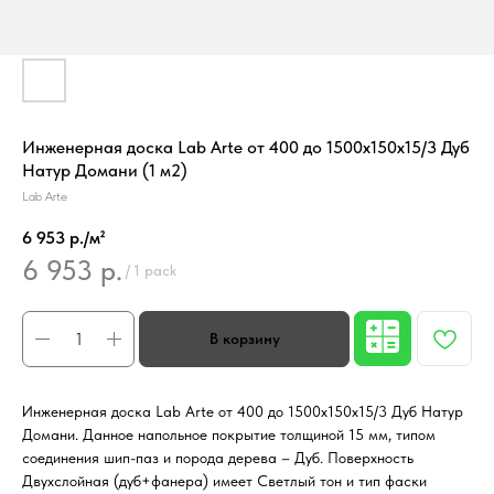
Инженерная доска Lab Arte от 400 до 1500х150х15/3 Дуб
Натур Домани (1 м2)
Lab Arte
6 953 р./м²
6 953
р.
/
1 pack
Инженерная доска Lab Arte от 400 до 1500х150х15/3 Дуб Натур
Домани. Данное напольное покрытие толщиной 15 мм, типом
соединения шип-паз и порода дерева – Дуб. Поверхность
Двухслойная (дуб+фанера) имеет Светлый тон и тип фаски