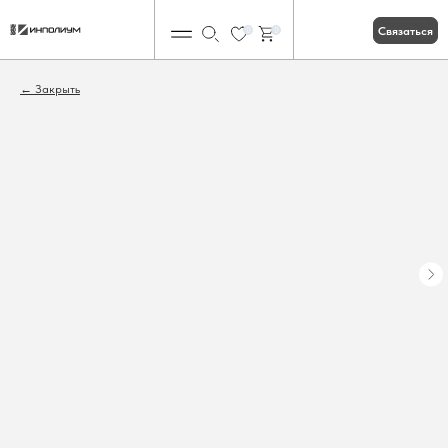
Связаться
0
0
Закрыть