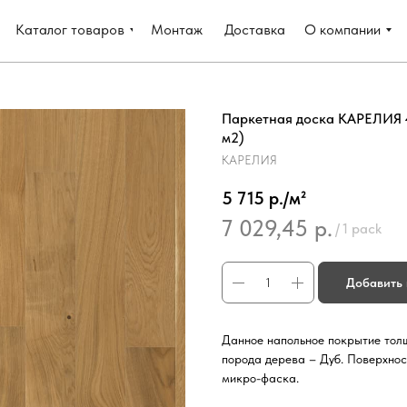
Каталог товаров
Монтаж
Доставка
О компании
Паркетная доска КАРЕЛИЯ
м2)
КАРЕЛИЯ
5 715 р./м²
7 029,45
р.
/
1 pack
Добавить 
Данное напольное покрытие толщ
порода дерева – Дуб. Поверхнос
микро-фаска.