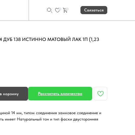
0
0
Связаться
 4 ДУБ 138 ИСТИННО МАТОВЫЙ ЛАК 1П (1,23
Рассчитать количество
в корзину
иной 14 мм, типом соединения замковое соединение и
ть имеет Натуральный тон и тип фаски двусторонняя