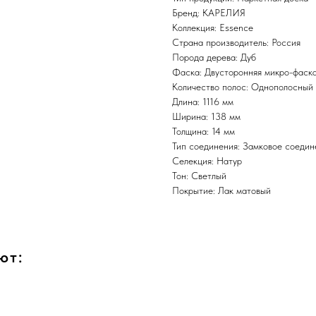
Бренд: КАРЕЛИЯ
Коллекция: Essence
Страна производитель: Россия
Порода дерева: Дуб
Фаска: Двусторонняя микро-фаск
Количество полос: Однополосный
Длина: 1116 мм
Ширина: 138 мм
Толщина: 14 мм
Тип соединения: Замковое соедин
Селекция: Натур
Тон: Светлый
Покрытие: Лак матовый
ют: