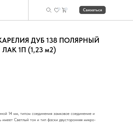
0
0
Связаться
 КАРЕЛИЯ ДУБ 138 ПОЛЯРНЫЙ
АК 1П (1,23 м2)
Рассчитать количество
ной 14 мм, типом соединения замковое соединение и
ь имеет Светлый тон и тип фаски двусторонняя микро-