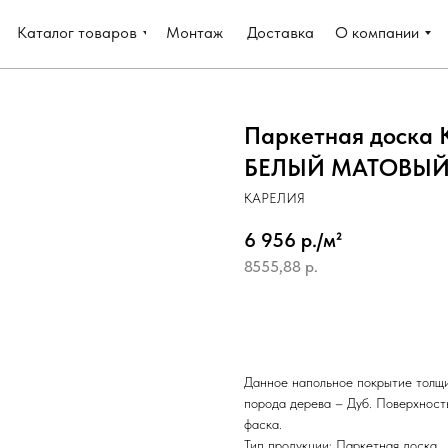
Каталог товаров
Монтаж
Доставка
О компании
Паркетная доска
БЕЛЫЙ МАТОВЫЙ Л
КАРЕЛИЯ
6 956 р./м²
8555,88
р.
Добавить в корзину
Данное напольное покрытие толщи
порода дерева – Дуб. Поверхност
фаска.
Тип продукции: Паркетная доска