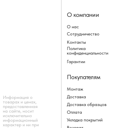
О компании
О нас
Сотрудничество
Контакты
Политика
конфиденциальности
Гарантии
Покупателям
Монтаж
Доставка
Информация о
товарах и ценах,
Доставка образцов
предоставленная
на сайте, носит
Оплата
исключительно
Укладка покрытий
информационный
характер и ни при
Возврат