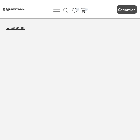
Связаться
0
0
Закрыть