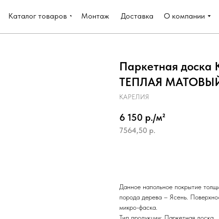
Каталог товаров
Монтаж
Доставка
О компании
Паркетная доска
ТЕПЛАЯ МАТОВЫЙ 
КАРЕЛИЯ
6 150 р./м²
7564,50
р.
Добавить в корзину
Данное напольное покрытие толщи
порода дерева – Ясень. Поверхно
микро-фаска.
Тип продукции: Паркетная доска