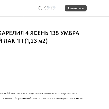
0
0
Связаться
 КАРЕЛИЯ 4 ЯСЕНЬ 138 УМБРА
ЛАК 1П (1,23 м2)
Рассчитать количество
ной 14 мм, типом соединения замковое соединение и
сть имеет Коричневый тон и тип фаски четырехсторонняя