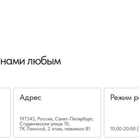
с нами любым
Адрес
Режим р
197343, Россия, Санкт-Петербург,
Студенческая улица 10,
ТК Ланской, 2 этаж, павильон В1
10:00-20:00 