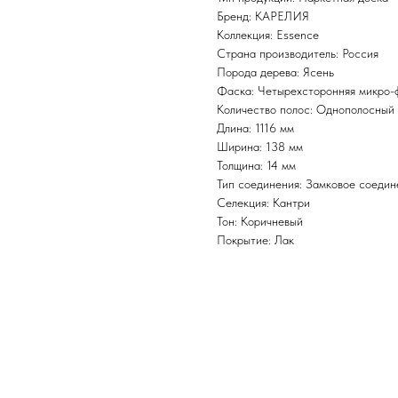
Бренд: КАРЕЛИЯ
Коллекция: Essence
Страна производитель: Россия
Порода дерева: Ясень
Фаска: Четырехсторонняя микро-
Количество полос: Однополосный
Длина: 1116 мм
Ширина: 138 мм
Толщина: 14 мм
Тип соединения: Замковое соедин
Селекция: Кантри
Тон: Коричневый
Покрытие: Лак