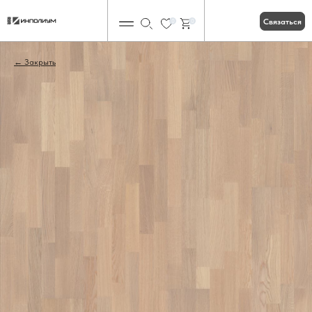
Связаться
0
0
Закрыть