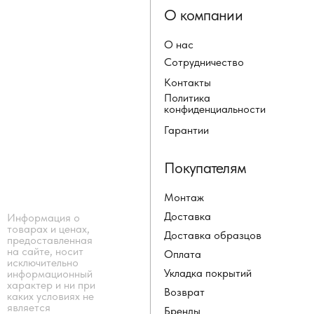
О компании
О нас
Сотрудничество
Контакты
Политика
конфиденциальности
Гарантии
Покупателям
Монтаж
Доставка
Информация о
товарах и ценах,
Доставка образцов
предоставленная
на сайте, носит
Оплата
исключительно
Укладка покрытий
информационный
характер и ни при
Возврат
каких условиях не
является
Бренды