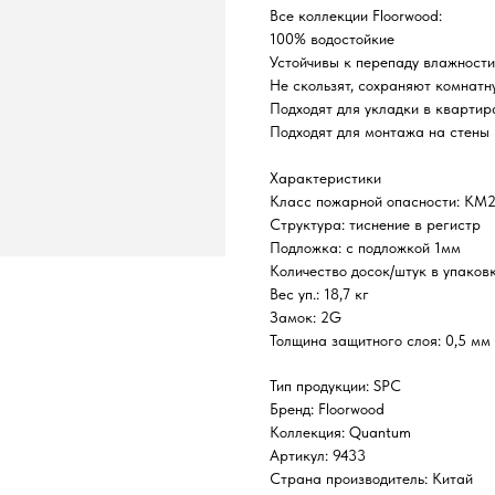
Все коллекции Floorwood:
100% водостойкие
Устойчивы к перепаду влажност
Не скользят, сохраняют комнатн
Подходят для укладки в квартир
Подходят для монтажа на стены
Характеристики
Класс пожарной опасности: КМ
Структура: тиснение в регистр
Подложка: с подложкой 1мм
Количество досок/штук в упаковк
Вес уп.: 18,7 кг
Замок: 2G
Толщина защитного слоя: 0,5 мм
Тип продукции: SPC
Бренд: Floorwood
Коллекция: Quantum
Артикул: 9433
Страна производитель: Китай