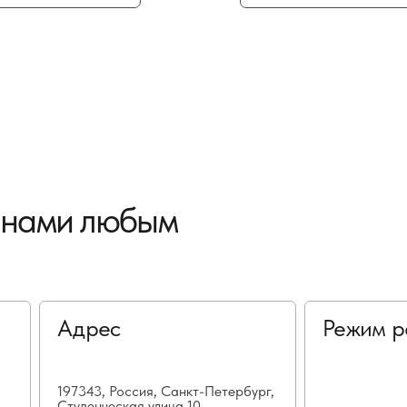
с нами любым
Адрес
Режим р
197343, Россия, Санкт-Петербург,
Студенческая улица 10,