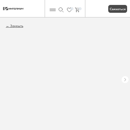
Связаться
0
0
Закрыть