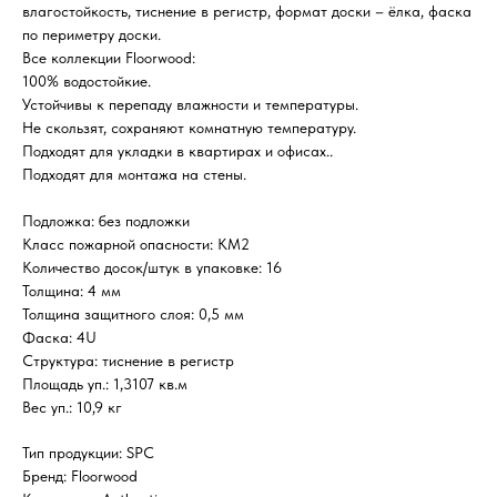
влагостойкость, тиснение в регистр, формат доски – ёлка, фаска
по периметру доски.
Все коллекции Floorwood:
100% водостойкие.
Устойчивы к перепаду влажности и температуры.
Не скользят, сохраняют комнатную температуру.
Подходят для укладки в квартирах и офисах..
Подходят для монтажа на стены.
Подложка: без подложки
Класс пожарной опасности: КМ2
Количество досок/штук в упаковке: 16
Толщина: 4 мм
Толщина защитного слоя: 0,5 мм
Фаска: 4U
Структура: тиснение в регистр
Площадь уп.: 1,3107 кв.м
Вес уп.: 10,9 кг
Тип продукции: SPC
Бренд: Floorwood