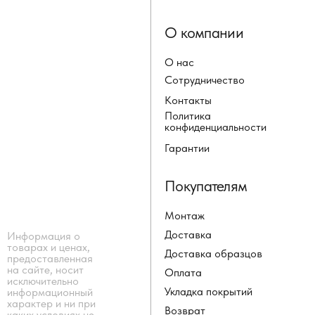
О компании
О нас
Сотрудничество
Контакты
Политика
конфиденциальности
Гарантии
Покупателям
Монтаж
Доставка
Информация о
товарах и ценах,
Доставка образцов
предоставленная
на сайте, носит
Оплата
исключительно
Укладка покрытий
информационный
характер и ни при
Возврат
каких условиях не