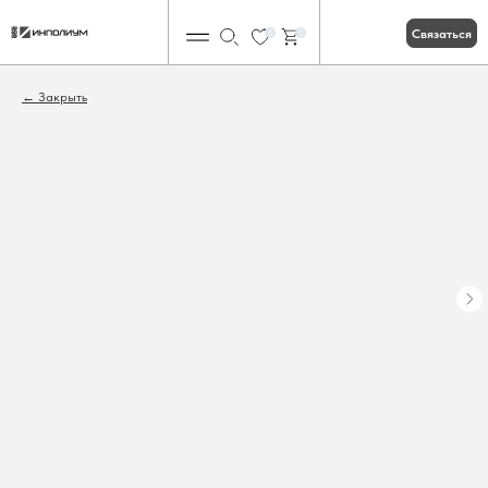
Связаться
0
0
Закрыть