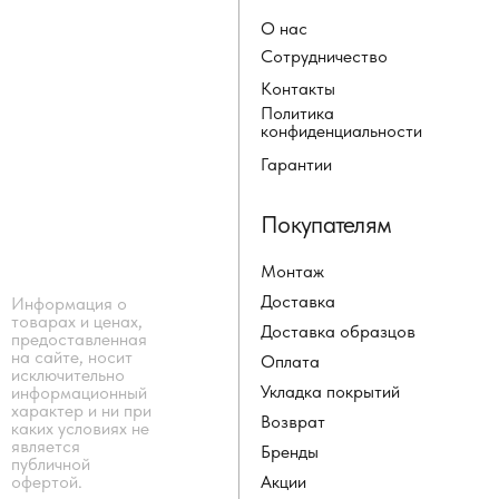
О нас
Сотрудничество
Контакты
Политика
конфиденциальности
Гарантии
Покупателям
Монтаж
Доставка
Информация о
товарах и ценах,
Доставка образцов
предоставленная
на сайте, носит
Оплата
исключительно
Укладка покрытий
информационный
характер и ни при
Возврат
каких условиях не
является
Бренды
публичной
Акции
офертой.