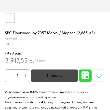
SPC Floorwood Joy 7057 Marvel / Марвел (2,665 м2)
Floorwood
SKU:
7057
1 470 р./м²
3 917,55
р.
/
1 pack
Инновационный 100% влагостойкий продукт с высоким
содержанием мраморной крошки.
Класс износостойкости 43, общая толщина 3,5 мм, толщина
защитного слоя 0,5 мм, класс пожарной опасности КМ2, тип