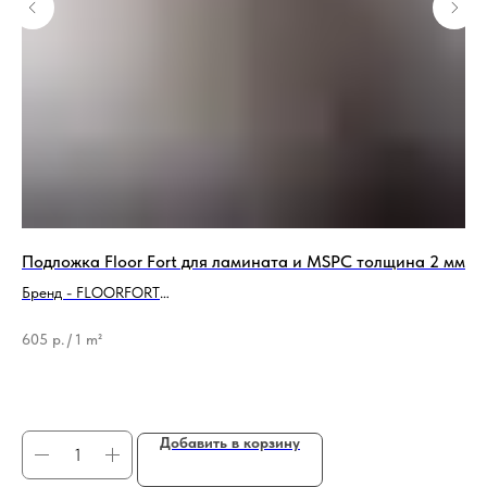
Подложка Floor Fort для ламината и MSPC толщина 2 мм
80
Бренд - FLOORFORT
Тип продукции - Подложка
65
605
р.
/
1 m²
Добавить в корзину