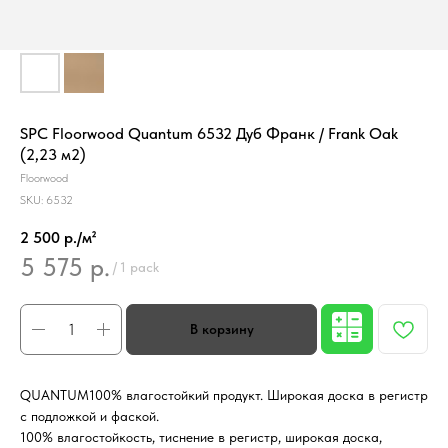
SPC Floorwood Quantum 6532 Дуб Франк / Frank Oak
(2,23 м2)
Floorwood
SKU:
6532
2 500 р./м²
5 575
р.
/
1 pack
QUANTUM100% влагостойкий продукт. Широкая доска в регистр
с подложкой и фаской.
100% влагостойкость, тиснение в регистр, широкая доска,