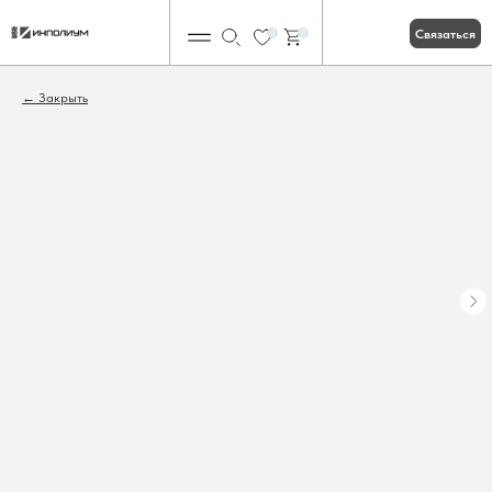
Связаться
0
0
Закрыть