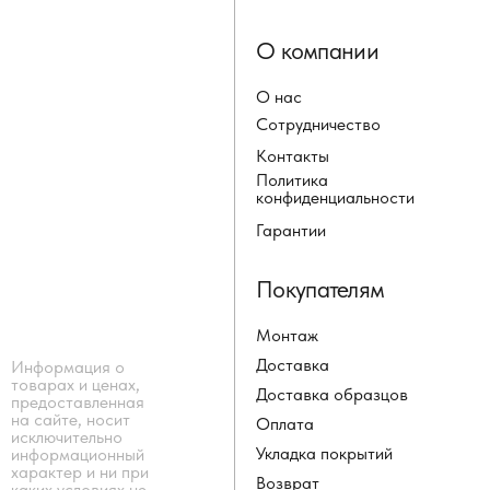
О компании
О нас
Сотрудничество
Контакты
Политика
конфиденциальности
Гарантии
Покупателям
Монтаж
Доставка
Информация о
товарах и ценах,
Доставка образцов
предоставленная
на сайте, носит
Оплата
исключительно
Укладка покрытий
информационный
характер и ни при
Возврат
каких условиях не