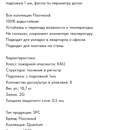
подложка 1 мм, фаска по периметру доски
Все коллекции Floorwood:
100% водостойкие
Устойчивы к перепаду влажности и температуры
Не скользят, сохраняют комнатную температуру
Подходят для укладки в квартирах и офисах
Подходят для монтажа на стены
Характеристики
Класс пожарной опасности: КМ2
Структура: тиснение в регистр
Подложка: с подложкой 1мм
Количество досок/штук в упаковке: 8
Вес уп.: 18,7 кг
Замок: 2G
Толщина защитного слоя: 0,5 мм
Тип продукции: SPC
Бренд: Floorwood
Коллекция: Quantum