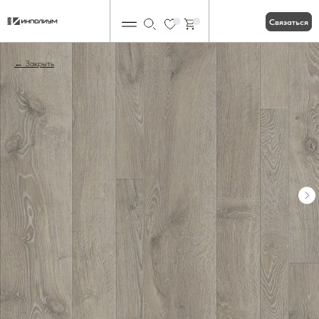
Связаться
0
0
Закрыть