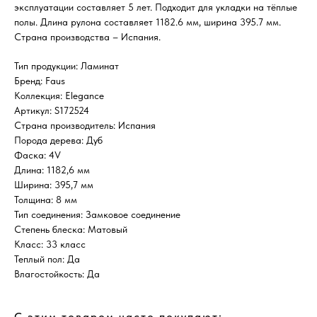
эксплуатации составляет 5 лет. Подходит для укладки на тёплые
полы. Длина рулона составляет 1182.6 мм, ширина 395.7 мм.
Страна производства – Испания.
Тип продукции: Ламинат
Бренд: Faus
Коллекция: Elegance
Артикул: S172524
Страна производитель: Испания
Порода дерева: Дуб
Фаска: 4V
Длина: 1182,6 мм
Ширина: 395,7 мм
Толщина: 8 мм
Тип соединения: Замковое соединение
Степень блеска: Матовый
Класс: 33 класс
Теплый пол: Да
Влагостойкость: Да
С этим товаром часто покупают: