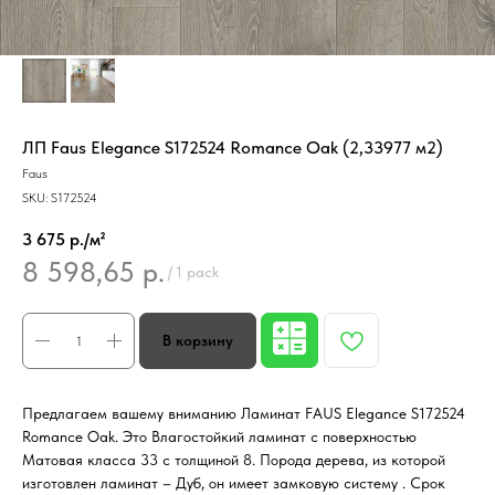
ЛП Faus Elegance S172524 Romance Oak (2,33977 м2)
Faus
SKU:
S172524
3 675 р./м²
8 598,65
р.
/
1 pack
Предлагаем вашему вниманию Ламинат FAUS Elegance S172524
Romance Oak. Это Влагостойкий ламинат с поверхностью
Матовая класса 33 с толщиной 8. Порода дерева, из которой
изготовлен ламинат – Дуб, он имеет замковую систему . Срок