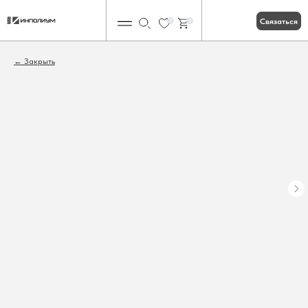
Связаться
0
0
Закрыть