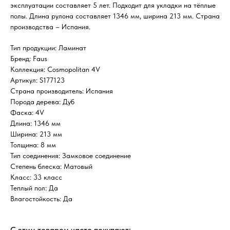
эксплуатации составляет 5 лет. Подходит для укладки на тёплые
полы. Длина рулона составляет 1346 мм, ширина 213 мм. Страна
производства – Испания.
Тип продукции: Ламинат
Бренд: Faus
Коллекция: Cosmopolitan 4V
Артикул: S177123
Страна производитель: Испания
Порода дерева: Дуб
Фаска: 4V
Длина: 1346 мм
Ширина: 213 мм
Толщина: 8 мм
Тип соединения: Замковое соединение
Степень блеска: Матовый
Класс: 33 класс
Теплый пол: Да
Влагостойкость: Да
С этим товаром часто покупают: