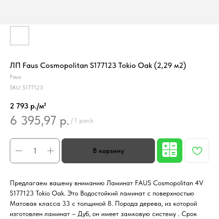
ЛП Faus Cosmopolitan S177123 Tokio Oak (2,29 м2)
Faus
SKU:
S177123
2 793 р./м²
6 395,97
р.
/
1 pack
Предлагаем вашему вниманию Ламинат FAUS Cosmopolitan 4V
S177123 Tokio Oak. Это Водостойкий ламинат с поверхностью
Матовая класса 33 с толщиной 8. Порода дерева, из которой
изготовлен ламинат – Дуб, он имеет замковую систему . Срок