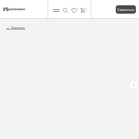
Связаться
0
0
Закрыть