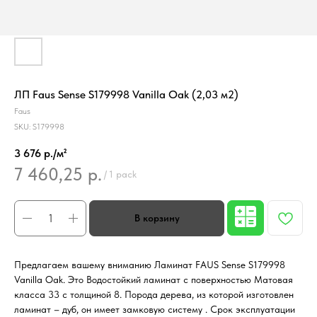
ЛП Faus Sense S179998 Vanilla Oak (2,03 м2)
Faus
SKU:
S179998
3 676 р./м²
7 460,25
р.
/
1 pack
Предлагаем вашему вниманию Ламинат FAUS Sense S179998
Vanilla Oak. Это Водостойкий ламинат с поверхностью Матовая
класса 33 с толщиной 8. Порода дерева, из которой изготовлен
ламинат – дуб, он имеет замковую систему . Срок эксплуатации