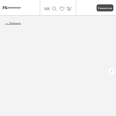
Связаться
0
0
Закрыть