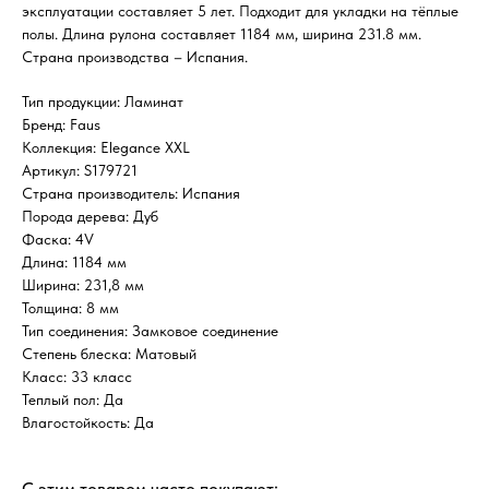
эксплуатации составляет 5 лет. Подходит для укладки на тёплые
полы. Длина рулона составляет 1184 мм, ширина 231.8 мм.
Страна производства – Испания.
Тип продукции: Ламинат
Бренд: Faus
Коллекция: Elegance XXL
Артикул: S179721
Страна производитель: Испания
Порода дерева: Дуб
Фаска: 4V
Длина: 1184 мм
Ширина: 231,8 мм
Толщина: 8 мм
Тип соединения: Замковое соединение
Степень блеска: Матовый
Класс: 33 класс
Теплый пол: Да
Влагостойкость: Да
С этим товаром часто покупают: