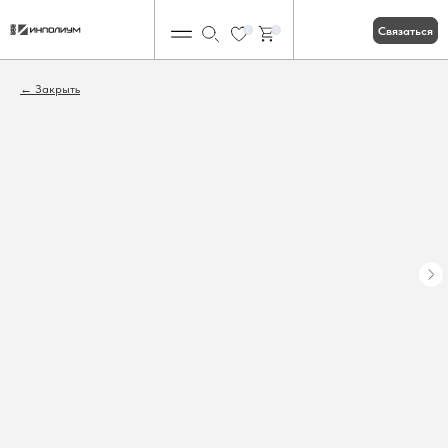
Связаться
0
0
Закрыть