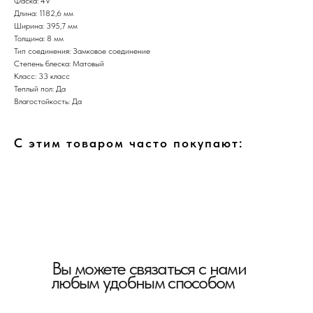
Фаска: 4V
Длина: 1182,6 мм
Ширина: 395,7 мм
Толщина: 8 мм
Тип соединения: Замковое соединение
Степень блеска: Матовый
Класс: 33 класс
Теплый пол: Да
Влагостойкость: Да
С этим товаром часто покупают:
Вы можете связаться с нами
любым удобным способом