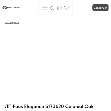
Связаться
0
0
Закрыть
ЛП Faus Elegance S173620 Colonial Oak