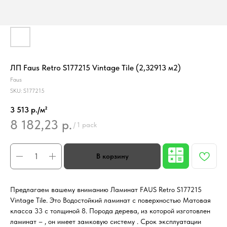
ЛП Faus Retro S177215 Vintage Tile (2,32913 м2)
Faus
SKU:
S177215
3 513 р./м²
8 182,23
р.
/
1 pack
Предлагаем вашему вниманию Ламинат FAUS Retro S177215
Vintage Tile. Это Водостойкий ламинат с поверхностью Матовая
класса 33 с толщиной 8. Порода дерева, из которой изготовлен
ламинат – , он имеет замковую систему . Срок эксплуатации