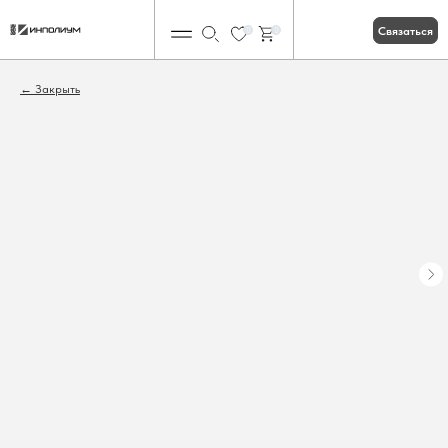
Связаться
0
0
Закрыть