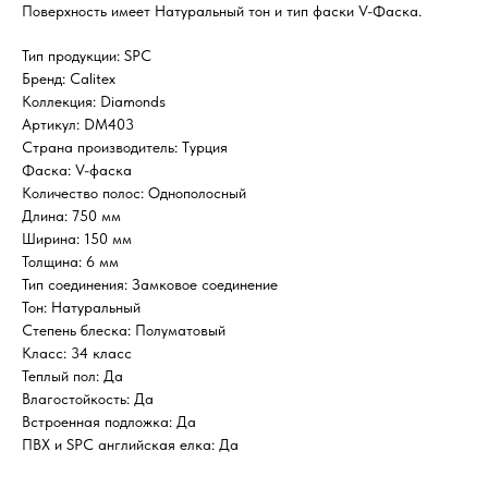
Поверхность имеет Натуральный тон и тип фаски V-Фаска.
Тип продукции: SPC
Бренд: Calitex
Коллекция: Diamonds
Артикул: DM403
Страна производитель: Турция
Фаска: V-фаска
Количество полос: Однополосный
Длина: 750 мм
Ширина: 150 мм
Толщина: 6 мм
Тип соединения: Замковое соединение
Тон: Натуральный
Степень блеска: Полуматовый
Класс: 34 класс
Теплый пол: Да
Влагостойкость: Да
Встроенная подложка: Да
ПВХ и SPC английская елка: Да