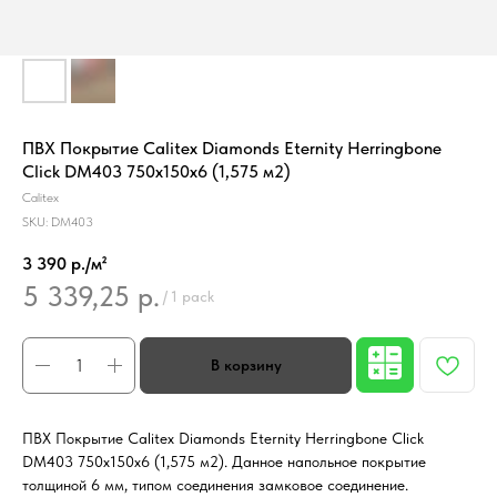
ПВХ Покрытие Calitex Diamonds Eternity Herringbone
Click DM403 750x150x6 (1,575 м2)
Calitex
SKU:
DM403
3 390 р./м²
5 339,25
р.
/
1 pack
ПВХ Покрытие Calitex Diamonds Eternity Herringbone Click
DM403 750x150x6 (1,575 м2). Данное напольное покрытие
толщиной 6 мм, типом соединения замковое соединение.