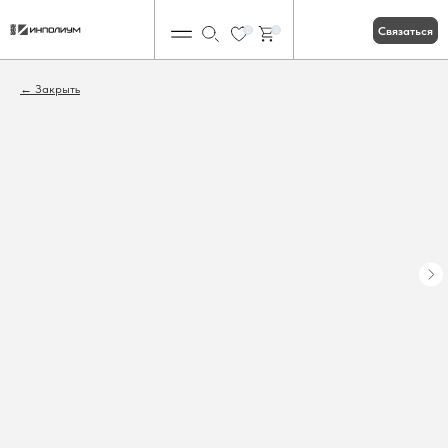
Связаться
0
0
Закрыть