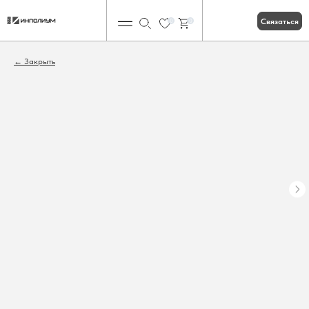
Связаться
0
0
Закрыть