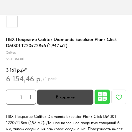
ПВХ Покрытие Calitex Diamonds Excelsior Plank Click
DM301 1220x228x6 (1,947 м2)
Calitex
SKU:
DM301
3 161 р./м²
6 154,46
р.
/
1 pack
ПВХ Покрытие Calitex Diamonds Excelsior Plank Click DM301
1220x228x6 (1,95 м2). Данное напольное покрытие толщиной 6
мм, типом соединения замковое соединение. Поверхность имеет