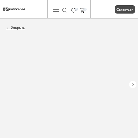
Связаться
0
0
Закрыть