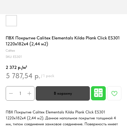
ПВХ Покрытие Calitex Elementals Kilda Plank Click ES301
1220x182x4 (2,44 м2)
Calitex
SKU:
ES301
2 372 р./м²
5 787,54
р.
/
1 pack
ПВХ Покрытие Calitex Elementals Kilda Plank Click ES301
1220x182x4 (2,44 м2). Данное напольное покрытие толщиной 4
мм, типом соединения замковое соединение. Поверхность имеет