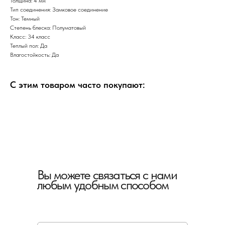
Толщина: 4 мм
Тип соединения: Замковое соединение
Тон: Темный
Степень блеска: Полуматовый
Класс: 34 класс
Теплый пол: Да
Влагостойкость: Да
С этим товаром часто покупают:
Вы можете связаться с нами
любым удобным способом