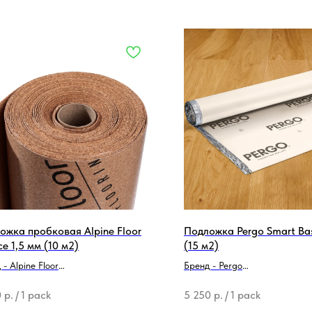
ожка пробковая Alpine Floor
Подложка Pergo Smart Ba
ce 1,5 мм (10 м2)
(15 м2)
- Alpine Floor
Бренд - Pergo
родукции - Подложка
Тип продукции - Подложка
0
р.
/
1 pack
5 250
р.
/
1 pack