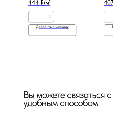
444 ₽/м²
407
Добавить в корзину
Вы можете связаться 
удобным способом