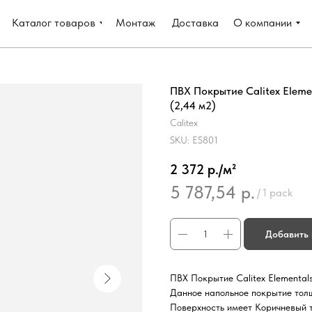
Каталог товаров
Монтаж
Доставка
О компании
ПВХ Покрытие Calitex Elemen
(2,44 м2)
Calitex
SKU:
ES801
2 372 р./м²
5 787,54
р.
/
1 pack
Добавить 
ПВХ Покрытие Calitex Elementals
Данное напольное покрытие толщ
Поверхность имеет Коричневый т