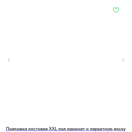
Подложка листовая XXL под ламинат и паркетную доску
По