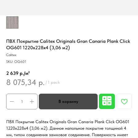
ПВХ Покрытие Calitex Originals Gran Canaria Plank Click
OG601 1220x228x4 (3,06 м2)
Calitex
SKU:
OG601
2 639 р./м²
8 075,34
р.
/
1 pack
ПВХ Покрытие Calitex Originals Gran Canaria Plank Click OG601
1220x228x4 (3,06 м2). Данное напольное покрытие толщиной 4
мм, типом соединения замковое соединение. Поверхность имеет