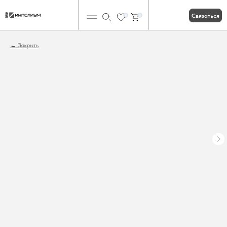
Связаться
0
0
Закрыть