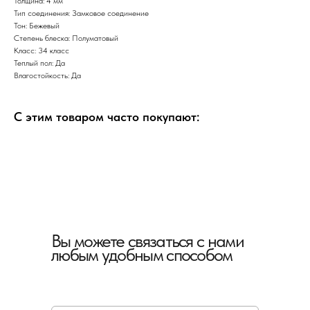
Толщина: 4 мм
Тип соединения: Замковое соединение
Тон: Бежевый
Степень блеска: Полуматовый
Класс: 34 класс
Теплый пол: Да
Влагостойкость: Да
С этим товаром часто покупают:
Вы можете связаться с нами
любым удобным способом