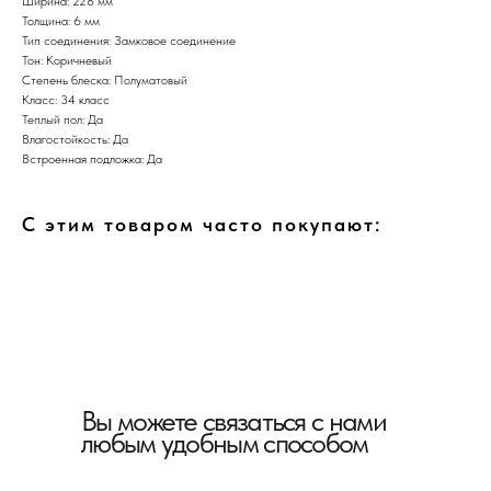
Ширина: 228 мм
Толщина: 6 мм
Тип соединения: Замковое соединение
Тон: Коричневый
Степень блеска: Полуматовый
Класс: 34 класс
Теплый пол: Да
Влагостойкость: Да
Встроенная подложка: Да
С этим товаром часто покупают:
Вы можете связаться с нами
любым удобным способом