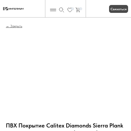
Связаться
0
0
Закрыть
ПВХ Покрытие Calitex Diamonds Sierra Plank