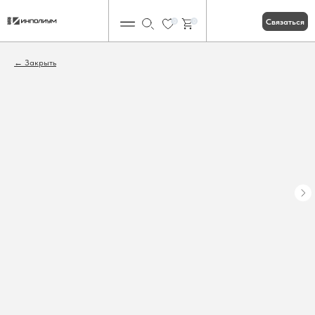
Связаться
0
0
Закрыть