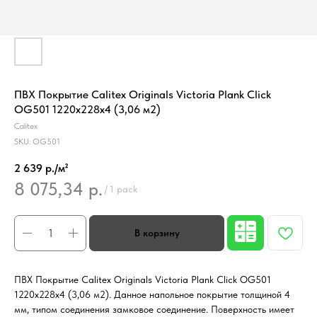
ПВХ Покрытие Calitex Originals Victoria Plank Click
OG501 1220x228x4 (3,06 м2)
Calitex
SKU:
OG501
2 639 р./м²
8 075,34
р.
/
1 pack
ПВХ Покрытие Calitex Originals Victoria Plank Click OG501
1220x228x4 (3,06 м2). Данное напольное покрытие толщиной 4
мм, типом соединения замковое соединение. Поверхность имеет