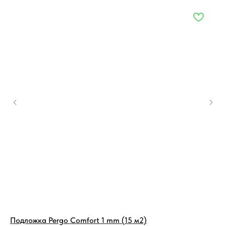
Подложка Pergo Comfort 1 mm (15 м2)
По