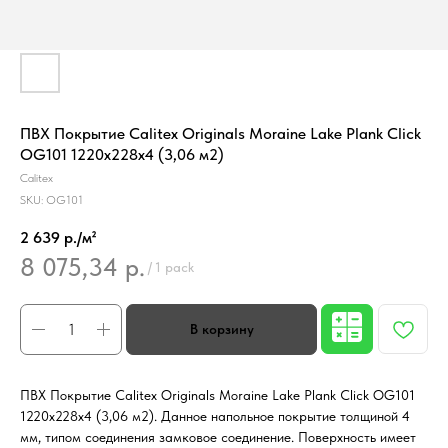
ПВХ Покрытие Calitex Originals Moraine Lake Plank Click
OG101 1220x228x4 (3,06 м2)
Calitex
SKU:
OG101
2 639 р./м²
8 075,34
р.
/
1 pack
ПВХ Покрытие Calitex Originals Moraine Lake Plank Click OG101
1220x228x4 (3,06 м2). Данное напольное покрытие толщиной 4
мм, типом соединения замковое соединение. Поверхность имеет