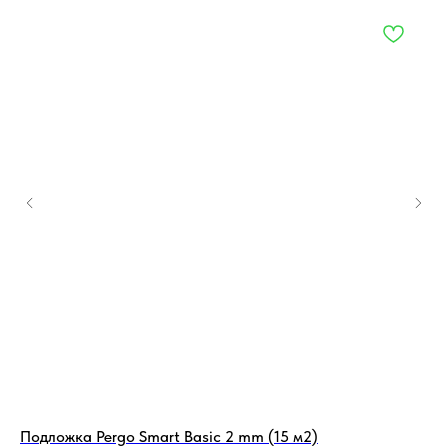
Подложка Pergo Smart Basic 2 mm (15 м2)
Ск