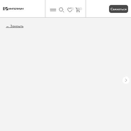
Связаться
0
0
Закрыть