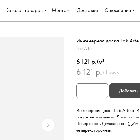
Каталог товаров
Монтаж
Доставка
О компании
Инженерная доска Lab Arte о
Lab Arte
6 121 р./м²
6 121
р.
/
1 pack
Добавить 
Инженерная доска Lab Arte от 4
покрытие толщиной 15 мм, типом
Поверхность Двухслойная (дуб+
четырехсторонняя.