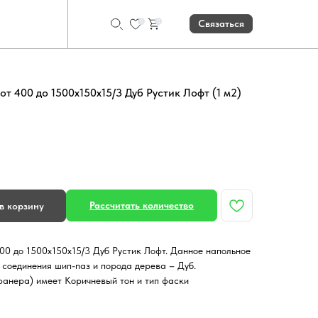
0
0
Связаться
т 400 до 1500х150х15/3 Дуб Рустик Лофт (1 м2)
Рассчитать количество
в корзину
00 до 1500х150х15/3 Дуб Рустик Лофт. Данное напольное
 соединения шип-паз и порода дерева – Дуб.
фанера) имеет Коричневый тон и тип фаски