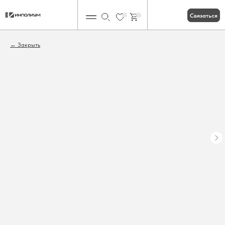
Связаться
0
0
Закрыть