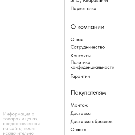
SPC / Кварцвинил
Паркет ёлка
О компании
О нас
Сотрудничество
Контакты
Политика
конфиденциальности
Гарантии
Покупателям
Монтаж
Доставка
Информация о
товарах и ценах,
Доставка образцов
предоставленная
на сайте, носит
Оплата
исключительно