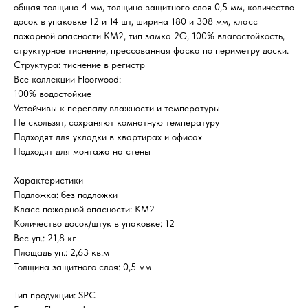
общая толщина 4 мм, толщина защитного слоя 0,5 мм, количество
досок в упаковке 12 и 14 шт, ширина 180 и 308 мм, класс
пожарной опасности КМ2, тип замка 2G, 100% влагостойкость,
структурное тиснение, прессованная фаска по периметру доски.
Структура: тиснение в регистр
Все коллекции Floorwood:
100% водостойкие
Устойчивы к перепаду влажности и температуры
Не скользят, сохраняют комнатную температуру
Подходят для укладки в квартирах и офисах
Подходят для монтажа на стены
Характеристики
Подложка: без подложки
Класс пожарной опасности: КМ2
Количество досок/штук в упаковке: 12
Вес уп.: 21,8 кг
Площадь уп.: 2,63 кв.м
Толщина защитного слоя: 0,5 мм
Тип продукции: SPC