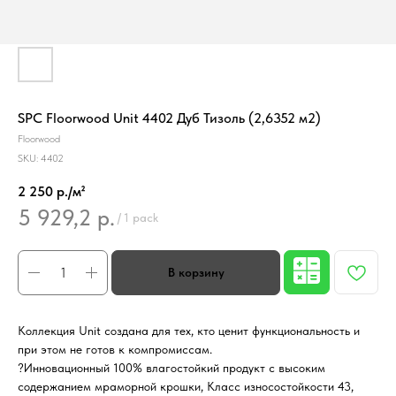
SPC Floorwood Unit 4402 Дуб Тизоль (2,6352 м2)
Floorwood
SKU:
4402
2 250 р./м²
5 929,2
р.
/
1 pack
Коллекция Unit создана для тех, кто ценит функциональность и
при этом не готов к компромиссам.
?Инновационный 100% влагостойкий продукт с высоким
содержанием мраморной крошки, Класс износостойкости 43,