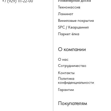
Инженерная доска
+7 (929) 111-22-00
Техномассив
Ламинат
Виниловые покрытия
SPC / Кварцвинил
Паркет ёлка
О компании
О нас
Сотрудничество
Контакты
Политика
конфиденциальности
Гарантии
Покупателям