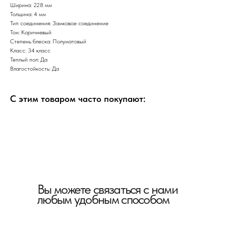
Ширина: 228 мм
Толщина: 4 мм
Тип соединения: Замковое соединение
Тон: Коричневый
Степень блеска: Полуматовый
Класс: 34 класс
Теплый пол: Да
Влагостойкость: Да
С этим товаром часто покупают:
Вы можете связаться с нами
любым удобным способом